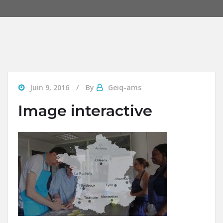
Juin 9, 2016
By
Geiq-ams
Image interactive